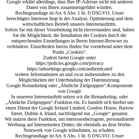
Google erklärt allerdings, dass Ihre IP-Adresse nicht mit anderen
Daten von Ihnen zusammengeführt würden.
Rechtsgrundlage ist Art. 6 Abs. 1 lit. f) DSGVO. Unser
berechtigtes Interesse liegt in der Analyse, Optimierung und dem
wirtschaftlichen Betrieb unseres Internetauftritts.
Sofern Sie mit dieser Verarbeitung nicht einverstanden sind, haben
Sie die Möglichkeit, die Installation der Cookies durch die
entsprechenden Einstellungen in Ihrem Internet-Browser zu
verhindern. Einzelheiten hierzu finden Sie vorstehend unter dem
Punkt „Cookies“.
Zudem bietet Google unter
https://policies.google.com/privacy
https://adssettings.google.com/authenticated
weitere Informationen an und zwar insbesondere zu den
Möglichkeiten der Unterbindung der Datennutzung.
Google Remarketing oder „Ähnliche Zielgruppen“-Komponente
von Google
In unserem Internetauftritt setzen wir die Remarketing- oder
„Ähnliche Zielgruppen“-Funktion ein. Es handelt sich hierbei um
einen Dienst der Google Ireland Limited, Gordon House, Barrow
Street, Dublin 4, Irland, nachfolgend nur „Google“ genannt.
Wir nutzen diese Funktion, um interessenbezogene, personalisierte
Werbung auf Internetseiten Dritter, die ebenfalls an dem Werbe-
Netzwerk von Google teilnehmen, zu schalten.
Rechtsgrundlage ist Art. 6 Abs. 1 lit. f) DSGVO. Unser