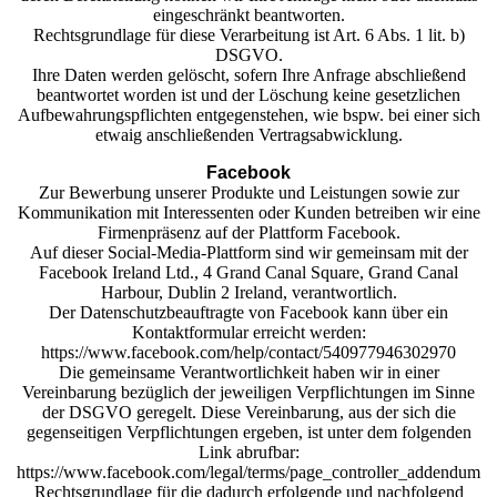
eingeschränkt beantworten.
Rechtsgrundlage für diese Verarbeitung ist Art. 6 Abs. 1 lit. b)
DSGVO.
Ihre Daten werden gelöscht, sofern Ihre Anfrage abschließend
beantwortet worden ist und der Löschung keine gesetzlichen
Aufbewahrungspflichten entgegenstehen, wie bspw. bei einer sich
etwaig anschließenden Vertragsabwicklung.
Facebook
Zur Bewerbung unserer Produkte und Leistungen sowie zur
Kommunikation mit Interessenten oder Kunden betreiben wir eine
Firmenpräsenz auf der Plattform Facebook.
Auf dieser Social-Media-Plattform sind wir gemeinsam mit der
Facebook Ireland Ltd., 4 Grand Canal Square, Grand Canal
Harbour, Dublin 2 Ireland, verantwortlich.
Der Datenschutzbeauftragte von Facebook kann über ein
Kontaktformular erreicht werden:
https://www.facebook.com/help/contact/540977946302970
Die gemeinsame Verantwortlichkeit haben wir in einer
Vereinbarung bezüglich der jeweiligen Verpflichtungen im Sinne
der DSGVO geregelt. Diese Vereinbarung, aus der sich die
gegenseitigen Verpflichtungen ergeben, ist unter dem folgenden
Link abrufbar:
https://www.facebook.com/legal/terms/page_controller_addendum
Rechtsgrundlage für die dadurch erfolgende und nachfolgend