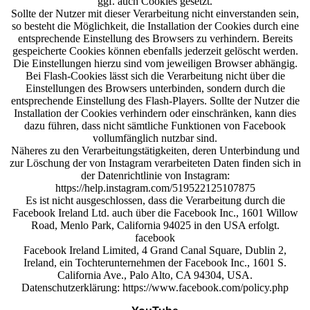
ggf. auch Cookies gesetzt.
Sollte der Nutzer mit dieser Verarbeitung nicht einverstanden sein,
so besteht die Möglichkeit, die Installation der Cookies durch eine
entsprechende Einstellung des Browsers zu verhindern. Bereits
gespeicherte Cookies können ebenfalls jederzeit gelöscht werden.
Die Einstellungen hierzu sind vom jeweiligen Browser abhängig.
Bei Flash-Cookies lässt sich die Verarbeitung nicht über die
Einstellungen des Browsers unterbinden, sondern durch die
entsprechende Einstellung des Flash-Players. Sollte der Nutzer die
Installation der Cookies verhindern oder einschränken, kann dies
dazu führen, dass nicht sämtliche Funktionen von Facebook
vollumfänglich nutzbar sind.
Näheres zu den Verarbeitungstätigkeiten, deren Unterbindung und
zur Löschung der von Instagram verarbeiteten Daten finden sich in
der Datenrichtlinie von Instagram:
https://help.instagram.com/519522125107875
Es ist nicht ausgeschlossen, dass die Verarbeitung durch die
Facebook Ireland Ltd. auch über die Facebook Inc., 1601 Willow
Road, Menlo Park, California 94025 in den USA erfolgt.
facebook
Facebook Ireland Limited, 4 Grand Canal Square, Dublin 2,
Ireland, ein Tochterunternehmen der Facebook Inc., 1601 S.
California Ave., Palo Alto, CA 94304, USA.
Datenschutzerklärung: https://www.facebook.com/policy.php