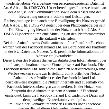
wiedergegebene Verarbeitung von personenbezogenen Daten ist
Art. 6 Abs. 1 lit. f DSGVO. Unser berechtigtes Interesse besteht an
der Analyse, der Kommunikation sowie dem Absatz und der
Bewerbung unserer Produkte und Leistungen.
Rechtsgrundlage kann auch eine Einwilligung des Nutzers gemäß
Art. 6 Abs. 1 lit. a DSGVO gegenüber dem Plattformbetreiber sein.
Die Einwilligung hierzu kann der Nutzer nach Art. 7 Abs. 3
DSGVO jederzeit durch eine Mitteilung an den Plattformbetreiber
für die Zukunft widerrufen.
Bei dem Aufruf unseres Onlineauftritts auf der Plattform Facebook
werden von der Facebook Ireland Ltd. als Betreiberin der Plattform
in der EU Daten des Nutzers (z.B. persönliche Informationen, IP-
Adresse etc.) verarbeitet.
Diese Daten des Nutzers dienen zu statistischen Informationen über
die Inanspruchnahme unserer Firmenpräsenz auf Facebook. Die
Facebook Ireland Ltd. nutzt diese Daten zu Marktforschungs- und
Werbezwecken sowie zur Erstellung von Profilen der Nutzer.
Anhand dieser Profile ist es der Facebook Ireland Ltd.
beispielsweise möglich, die Nutzer innerhalb und außerhalb von
Facebook interessenbezogen zu bewerben. Ist der Nutzer zum
Zeitpunkt des Aufrufes in seinem Account auf Facebook
eingeloggt, kann die Facebook Ireland Ltd. zudem die Daten mit
dem jeweiligen Nutzerkonto verknüpfen.
Im Falle einer Kontaktaufnahme des Nutzers über Facebook
werden die bei dieser Gelegenheit eingegebenen