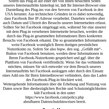
Sofern das Plug-in auf einer der von Ihnen besuchten Seiten
unseres Internetauftritts hinterlegt ist, lädt Ihr Internet-Browser eine
Darstellung des Plug-ins von den Servern von Facebook in den
USA herunter. Aus technischen Gründen ist es dabei notwendig,
dass Facebook Ihre IP-Adresse verarbeitet. Daneben werden aber
auch Datum und Uhrzeit des Besuchs unserer Internetseiten erfasst.
Sollten Sie bei Facebook eingeloggt sein, während Sie eine unserer
mit dem Plug-in versehenen Internetseite besuchen, werden die
durch das Plug-in gesammelten Informationen Ihres konkreten
Besuchs von Facebook erkannt. Die so gesammelten Informationen
weist Facebook womöglich Ihrem dortigen persönlichen
Nutzerkonto zu. Sofern Sie also bspw. den sog. „Gefällt mir“-
Button von Facebook benutzen, werden diese Informationen in
Ihrem Facebook-Nutzerkonto gespeichert und ggf. über die
Plattform von Facebook veröffentlicht. Wenn Sie das verhindern
möchten, müssen Sie sich entweder vor dem Besuch unseres
Internetauftritts bei Facebook ausloggen oder durch den Einsatz
eines Add-ons für Ihren Internetbrowser verhindern, dass das Laden
des Facebook-Plug-in blockiert wird.
Weitergehende Informationen über die Erhebung und Nutzung von
Daten sowie Ihre diesbezüglichen Rechte und Schutzmöglichkeiten
hält Facebook in den unter
https://www.facebook.com/policy.php
abrufbaren Datenschutzhinweisen bereit.