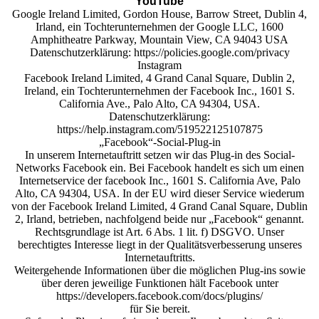
YouTube
Google Ireland Limited, Gordon House, Barrow Street, Dublin 4,
Irland, ein Tochterunternehmen der Google LLC, 1600
Amphitheatre Parkway, Mountain View, CA 94043 USA
Datenschutzerklärung: https://policies.google.com/privacy
Instagram
Facebook Ireland Limited, 4 Grand Canal Square, Dublin 2,
Ireland, ein Tochterunternehmen der Facebook Inc., 1601 S.
California Ave., Palo Alto, CA 94304, USA.
Datenschutzerklärung:
https://help.instagram.com/519522125107875
„Facebook“-Social-Plug-in
In unserem Internetauftritt setzen wir das Plug-in des Social-
Networks Facebook ein. Bei Facebook handelt es sich um einen
Internetservice der facebook Inc., 1601 S. California Ave, Palo
Alto, CA 94304, USA. In der EU wird dieser Service wiederum
von der Facebook Ireland Limited, 4 Grand Canal Square, Dublin
2, Irland, betrieben, nachfolgend beide nur „Facebook“ genannt.
Rechtsgrundlage ist Art. 6 Abs. 1 lit. f) DSGVO. Unser
berechtigtes Interesse liegt in der Qualitätsverbesserung unseres
Internetauftritts.
Weitergehende Informationen über die möglichen Plug-ins sowie
über deren jeweilige Funktionen hält Facebook unter
https://developers.facebook.com/docs/plugins/
für Sie bereit.