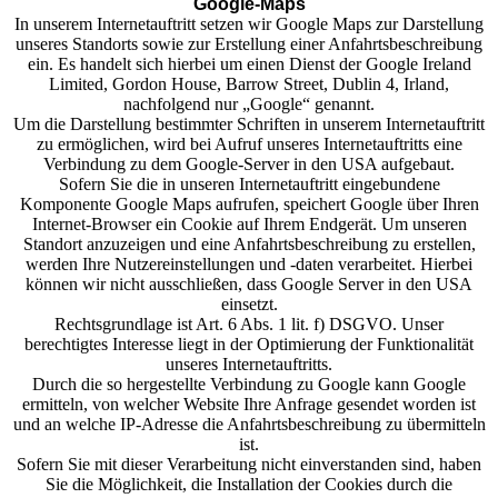
Google-Maps
In unserem Internetauftritt setzen wir Google Maps zur Darstellung
unseres Standorts sowie zur Erstellung einer Anfahrtsbeschreibung
ein. Es handelt sich hierbei um einen Dienst der Google Ireland
Limited, Gordon House, Barrow Street, Dublin 4, Irland,
nachfolgend nur „Google“ genannt.
Um die Darstellung bestimmter Schriften in unserem Internetauftritt
zu ermöglichen, wird bei Aufruf unseres Internetauftritts eine
Verbindung zu dem Google-Server in den USA aufgebaut.
Sofern Sie die in unseren Internetauftritt eingebundene
Komponente Google Maps aufrufen, speichert Google über Ihren
Internet-Browser ein Cookie auf Ihrem Endgerät. Um unseren
Standort anzuzeigen und eine Anfahrtsbeschreibung zu erstellen,
werden Ihre Nutzereinstellungen und -daten verarbeitet. Hierbei
können wir nicht ausschließen, dass Google Server in den USA
einsetzt.
Rechtsgrundlage ist Art. 6 Abs. 1 lit. f) DSGVO. Unser
berechtigtes Interesse liegt in der Optimierung der Funktionalität
unseres Internetauftritts.
Durch die so hergestellte Verbindung zu Google kann Google
ermitteln, von welcher Website Ihre Anfrage gesendet worden ist
und an welche IP-Adresse die Anfahrtsbeschreibung zu übermitteln
ist.
Sofern Sie mit dieser Verarbeitung nicht einverstanden sind, haben
Sie die Möglichkeit, die Installation der Cookies durch die