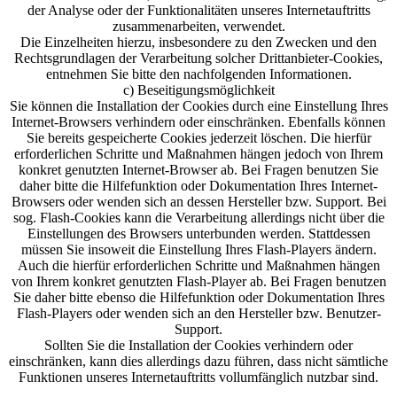
der Analyse oder der Funktionalitäten unseres Internetauftritts
zusammenarbeiten, verwendet.
Die Einzelheiten hierzu, insbesondere zu den Zwecken und den
Rechtsgrundlagen der Verarbeitung solcher Drittanbieter-Cookies,
entnehmen Sie bitte den nachfolgenden Informationen.
c) Beseitigungsmöglichkeit
Sie können die Installation der Cookies durch eine Einstellung Ihres
Internet-Browsers verhindern oder einschränken. Ebenfalls können
Sie bereits gespeicherte Cookies jederzeit löschen. Die hierfür
erforderlichen Schritte und Maßnahmen hängen jedoch von Ihrem
konkret genutzten Internet-Browser ab. Bei Fragen benutzen Sie
daher bitte die Hilfefunktion oder Dokumentation Ihres Internet-
Browsers oder wenden sich an dessen Hersteller bzw. Support. Bei
sog. Flash-Cookies kann die Verarbeitung allerdings nicht über die
Einstellungen des Browsers unterbunden werden. Stattdessen
müssen Sie insoweit die Einstellung Ihres Flash-Players ändern.
Auch die hierfür erforderlichen Schritte und Maßnahmen hängen
von Ihrem konkret genutzten Flash-Player ab. Bei Fragen benutzen
Sie daher bitte ebenso die Hilfefunktion oder Dokumentation Ihres
Flash-Players oder wenden sich an den Hersteller bzw. Benutzer-
Support.
Sollten Sie die Installation der Cookies verhindern oder
einschränken, kann dies allerdings dazu führen, dass nicht sämtliche
Funktionen unseres Internetauftritts vollumfänglich nutzbar sind.