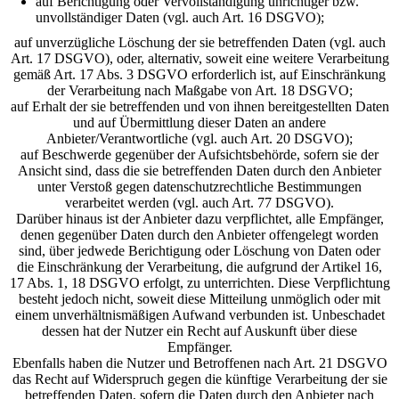
auf Berichtigung oder Vervollständigung unrichtiger bzw.
unvollständiger Daten (vgl. auch Art. 16 DSGVO);
auf unverzügliche Löschung der sie betreffenden Daten (vgl. auch
Art. 17 DSGVO), oder, alternativ, soweit eine weitere Verarbeitung
gemäß Art. 17 Abs. 3 DSGVO erforderlich ist, auf Einschränkung
der Verarbeitung nach Maßgabe von Art. 18 DSGVO;
auf Erhalt der sie betreffenden und von ihnen bereitgestellten Daten
und auf Übermittlung dieser Daten an andere
Anbieter/Verantwortliche (vgl. auch Art. 20 DSGVO);
auf Beschwerde gegenüber der Aufsichtsbehörde, sofern sie der
Ansicht sind, dass die sie betreffenden Daten durch den Anbieter
unter Verstoß gegen datenschutzrechtliche Bestimmungen
verarbeitet werden (vgl. auch Art. 77 DSGVO).
Darüber hinaus ist der Anbieter dazu verpflichtet, alle Empfänger,
denen gegenüber Daten durch den Anbieter offengelegt worden
sind, über jedwede Berichtigung oder Löschung von Daten oder
die Einschränkung der Verarbeitung, die aufgrund der Artikel 16,
17 Abs. 1, 18 DSGVO erfolgt, zu unterrichten. Diese Verpflichtung
besteht jedoch nicht, soweit diese Mitteilung unmöglich oder mit
einem unverhältnismäßigen Aufwand verbunden ist. Unbeschadet
dessen hat der Nutzer ein Recht auf Auskunft über diese
Empfänger.
Ebenfalls haben die Nutzer und Betroffenen nach Art. 21 DSGVO
das Recht auf Widerspruch gegen die künftige Verarbeitung der sie
betreffenden Daten, sofern die Daten durch den Anbieter nach