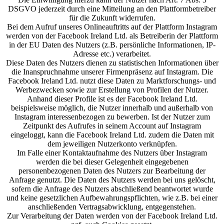
DSGVO jederzeit durch eine Mitteilung an den Plattformbetreiber
für die Zukunft widerrufen.
Bei dem Aufruf unseres Onlineauftritts auf der Plattform Instagram
werden von der Facebook Ireland Ltd. als Betreiberin der Plattform
in der EU Daten des Nutzers (z.B. persönliche Informationen, IP-
Adresse etc.) verarbeitet.
Diese Daten des Nutzers dienen zu statistischen Informationen über
die Inanspruchnahme unserer Firmenpräsenz auf Instagram. Die
Facebook Ireland Ltd. nutzt diese Daten zu Marktforschungs- und
Werbezwecken sowie zur Erstellung von Profilen der Nutzer.
Anhand dieser Profile ist es der Facebook Ireland Ltd.
beispielsweise möglich, die Nutzer innerhalb und außerhalb von
Instagram interessenbezogen zu bewerben. Ist der Nutzer zum
Zeitpunkt des Aufrufes in seinem Account auf Instagram
eingeloggt, kann die Facebook Ireland Ltd. zudem die Daten mit
dem jeweiligen Nutzerkonto verknüpfen.
Im Falle einer Kontaktaufnahme des Nutzers über Instagram
werden die bei dieser Gelegenheit eingegebenen
personenbezogenen Daten des Nutzers zur Bearbeitung der
Anfrage genutzt. Die Daten des Nutzers werden bei uns gelöscht,
sofern die Anfrage des Nutzers abschließend beantwortet wurde
und keine gesetzlichen Aufbewahrungspflichten, wie z.B. bei einer
anschließenden Vertragsabwicklung, entgegenstehen.
Zur Verarbeitung der Daten werden von der Facebook Ireland Ltd.