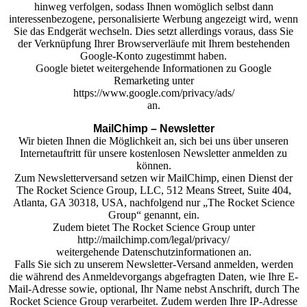
hinweg verfolgen, sodass Ihnen womöglich selbst dann
interessenbezogene, personalisierte Werbung angezeigt wird, wenn
Sie das Endgerät wechseln. Dies setzt allerdings voraus, dass Sie
der Verknüpfung Ihrer Browserverläufe mit Ihrem bestehenden
Google-Konto zugestimmt haben.
Google bietet weitergehende Informationen zu Google
Remarketing unter
https://www.google.com/privacy/ads/
an.
MailChimp – Newsletter
Wir bieten Ihnen die Möglichkeit an, sich bei uns über unseren
Internetauftritt für unsere kostenlosen Newsletter anmelden zu
können.
Zum Newsletterversand setzen wir MailChimp, einen Dienst der
The Rocket Science Group, LLC, 512 Means Street, Suite 404,
Atlanta, GA 30318, USA, nachfolgend nur „The Rocket Science
Group“ genannt, ein.
Zudem bietet The Rocket Science Group unter
http://mailchimp.com/legal/privacy/
weitergehende Datenschutzinformationen an.
Falls Sie sich zu unserem Newsletter-Versand anmelden, werden
die während des Anmeldevorgangs abgefragten Daten, wie Ihre E-
Mail-Adresse sowie, optional, Ihr Name nebst Anschrift, durch The
Rocket Science Group verarbeitet. Zudem werden Ihre IP-Adresse