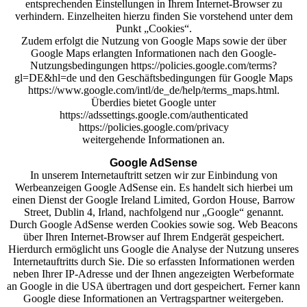
entsprechenden Einstellungen in Ihrem Internet-Browser zu
verhindern. Einzelheiten hierzu finden Sie vorstehend unter dem
Punkt „Cookies“.
Zudem erfolgt die Nutzung von Google Maps sowie der über
Google Maps erlangten Informationen nach den Google-
Nutzungsbedingungen https://policies.google.com/terms?
gl=DE&hl=de und den Geschäftsbedingungen für Google Maps
https://www.google.com/intl/de_de/help/terms_maps.html.
Überdies bietet Google unter
https://adssettings.google.com/authenticated
https://policies.google.com/privacy
weitergehende Informationen an.
Google AdSense
In unserem Internetauftritt setzen wir zur Einbindung von
Werbeanzeigen Google AdSense ein. Es handelt sich hierbei um
einen Dienst der Google Ireland Limited, Gordon House, Barrow
Street, Dublin 4, Irland, nachfolgend nur „Google“ genannt.
Durch Google AdSense werden Cookies sowie sog. Web Beacons
über Ihren Internet-Browser auf Ihrem Endgerät gespeichert.
Hierdurch ermöglicht uns Google die Analyse der Nutzung unseres
Internetauftritts durch Sie. Die so erfassten Informationen werden
neben Ihrer IP-Adresse und der Ihnen angezeigten Werbeformate
an Google in die USA übertragen und dort gespeichert. Ferner kann
Google diese Informationen an Vertragspartner weitergeben.