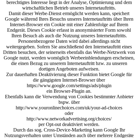
berechtigtes Interesse liegt in der Analyse, Optimierung und dem
wirtschaftlichen Betrieb unseres Internetauftritts.
Damit dieser Werbe-Dienst ermöglicht werden kann, speichert
Google während Ihres Besuchs unseres Internetauftritts über Ihren
Internet-Browser ein Cookie mit einer Zahlenfolge auf Ihrem
Endgerät. Dieses Cookie erfasst in anonymisierter Form sowohl
Ihren Besuch als auch die Nutzung unseres Internetauftritts.
Personenbezogene Daten wird dabei allerdings nicht
weitergegeben. Sofern Sie anschließend den Internetauftritt eines
Dritten besuchen, der seinerseits ebenfalls das Werbe-Netzwerk von
Google nutzt, werden womöglich Werbeeinblendungen erscheinen,
die einen Bezug zu unserem Internetauftritt bzw. zu unseren
dortigen Angeboten aufweisen.
Zur dauerhaften Deaktivierung dieser Funktion bietet Google für
die gängigsten Internet-Browser über
https://www.google.com/settings/ads/plugin
ein Browser-Plugin an.
Ebenfalls kann die Verwendung von Cookies bestimmter Anbieter
bspw. über
http://www.youronlinechoices.com/uk/your-ad-choices
oder
http://www.networkadvertising.org/choices/
per Opt-out deaktiviert werden.
Durch das sog. Cross-Device-Marketing kann Google Ihr
Nutzungsverhalten unter Umständen auch über mehrere Endgeräte