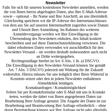
Newsletter
Falls Sie sich für unseren kostenlosen Newsletter anmelden, werden
die von Ihnen hierzu abgefragten Daten, also Ihre E-Mail-Adresse
sowie – optional – Ihr Name und Ihre Anschrift, an uns übermittelt.
Gleichzeitig speichern wir die IP-Adresse des Internetanschlusses
von dem aus Sie auf unseren Internetauftritt zugreifen sowie Datum
und Uhrzeit Ihrer Anmeldung. Im Rahmen des weiteren
Anmeldevorgangs werden wir Ihre Einwilligung in die
Übersendung des Newsletters einholen, den Inhalt konkret
beschreiben und auf diese Datenschutzerklärung verwiesen. Die
dabei erhobenen Daten verwenden wir ausschließlich für den
Newsletter-Versand – sie werden deshalb insbesondere auch nicht
an Dritte weitergegeben.
Rechtsgrundlage hierbei ist Art. 6 Abs. 1 lit. a) DSGVO.
Die Einwilligung in den Newsletter-Versand können Sie gemäß
Art. 7 Abs. 3 DSGVO jederzeit mit Wirkung für die Zukunft
widerrufen. Hierzu müssen Sie uns lediglich über Ihren Widerruf in
Kenntnis setzen oder den in jedem Newsletter enthaltenen
Abmeldelink betätigen.
Kontaktanfragen / Kontaktmöglichkeit
Sofern Sie per Kontaktformular oder E-Mail mit uns in Kontakt
treten, werden die dabei von Ihnen angegebenen Daten zur
Bearbeitung Ihrer Anfrage genutzt. Die Angabe der Daten ist zur
Bearbeitung und Beantwortung Ihre Anfrage erforderlich – ohne
deren Bereitstellung können wir Ihre Anfrage nicht oder allenfalls