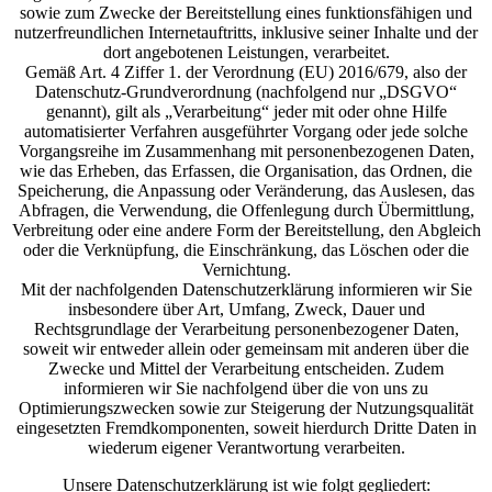
sowie zum Zwecke der Bereitstellung eines funktionsfähigen und
nutzerfreundlichen Internetauftritts, inklusive seiner Inhalte und der
dort angebotenen Leistungen, verarbeitet.
Gemäß Art. 4 Ziffer 1. der Verordnung (EU) 2016/679, also der
Datenschutz-Grundverordnung (nachfolgend nur „DSGVO“
genannt), gilt als „Verarbeitung“ jeder mit oder ohne Hilfe
automatisierter Verfahren ausgeführter Vorgang oder jede solche
Vorgangsreihe im Zusammenhang mit personenbezogenen Daten,
wie das Erheben, das Erfassen, die Organisation, das Ordnen, die
Speicherung, die Anpassung oder Veränderung, das Auslesen, das
Abfragen, die Verwendung, die Offenlegung durch Übermittlung,
Verbreitung oder eine andere Form der Bereitstellung, den Abgleich
oder die Verknüpfung, die Einschränkung, das Löschen oder die
Vernichtung.
Mit der nachfolgenden Datenschutzerklärung informieren wir Sie
insbesondere über Art, Umfang, Zweck, Dauer und
Rechtsgrundlage der Verarbeitung personenbezogener Daten,
soweit wir entweder allein oder gemeinsam mit anderen über die
Zwecke und Mittel der Verarbeitung entscheiden. Zudem
informieren wir Sie nachfolgend über die von uns zu
Optimierungszwecken sowie zur Steigerung der Nutzungsqualität
eingesetzten Fremdkomponenten, soweit hierdurch Dritte Daten in
wiederum eigener Verantwortung verarbeiten.
Unsere Datenschutzerklärung ist wie folgt gegliedert: