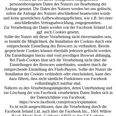
personenbezogenen Daten des Nutzers zur Bearbeitung der
Anfrage genutzt. Die Daten des Nutzers werden bei uns gelöscht,
sofern die Anfrage des Nutzers abschließend beantwortet wurde
und keine gesetzlichen Aufbewahrungspflichten, wie z.B. bei einer
anschließenden Vertragsabwicklung, entgegenstehen.
Zur Verarbeitung der Daten werden von der Facebook Ireland Ltd.
ggf. auch Cookies gesetzt.
Sollte der Nutzer mit dieser Verarbeitung nicht einverstanden sein,
so besteht die Möglichkeit, die Installation der Cookies durch eine
entsprechende Einstellung des Browsers zu verhindern. Bereits
gespeicherte Cookies können ebenfalls jederzeit gelöscht werden.
Die Einstellungen hierzu sind vom jeweiligen Browser abhängig.
Bei Flash-Cookies lässt sich die Verarbeitung nicht über die
Einstellungen des Browsers unterbinden, sondern durch die
entsprechende Einstellung des Flash-Players. Sollte der Nutzer die
Installation der Cookies verhindern oder einschränken, kann dies
dazu führen, dass nicht sämtliche Funktionen von Facebook
vollumfänglich nutzbar sind.
Näheres zu den Verarbeitungstätigkeiten, deren Unterbindung und
zur Löschung der von Facebook verarbeiteten Daten finden sich in
der Datenrichtlinie von Facebook:
https://www.facebook.com/privacy/explanation
Es ist nicht ausgeschlossen, dass die Verarbeitung durch die
Facebook Ireland Ltd. auch über die Facebook Inc., 1601 Willow
Road, Menlo Park, California 94025 in den USA erfolgt.