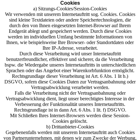
Cookies
a) Sitzungs-Cookies/Session-Cookies
Wir verwenden mit unserem Internetauftritt sog. Cookies. Cookies
sind kleine Textdateien oder andere Speichertechnologien, die
durch den von Ihnen eingesetzten Internet-Browser auf Ihrem
Endgerät ablegt und gespeichert werden. Durch diese Cookies
werden im individuellen Umfang bestimmte Informationen von
Ihnen, wie beispielsweise Ihre Browser- oder Standortdaten oder
Ihre IP-Adresse, verarbeitet.
Durch diese Verarbeitung wird unser Internetauftritt
benutzerfreundlicher, effektiver und sicherer, da die Verarbeitung
bspw. die Wiedergabe unseres Internetauftritts in unterschiedlichen
Sprachen oder das Angebot einer Warenkorbfunktion ermöglicht.
Rechtsgrundlage dieser Verarbeitung ist Art. 6 Abs. 1 lit b.)
DSGVO, sofern diese Cookies Daten zur Vertragsanbahnung oder
Vertragsabwicklung verarbeitet werden.
Falls die Verarbeitung nicht der Vertragsanbahnung oder
Vertragsabwicklung dient, liegt unser berechtigtes Interesse in der
Verbesserung der Funktionalität unseres Internetauftritts.
Rechtsgrundlage ist in dann Art. 6 Abs. 1 lit. f) DSGVO.
Mit Schließen Ihres Internet-Browsers werden diese Session-
Cookies gelöscht.
b) Drittanbieter-Cookies
Gegebenenfalls werden mit unserem Internetauftritt auch Cookies
von Partnerunternehmen, mit denen wir zum Zwecke der Werbung,