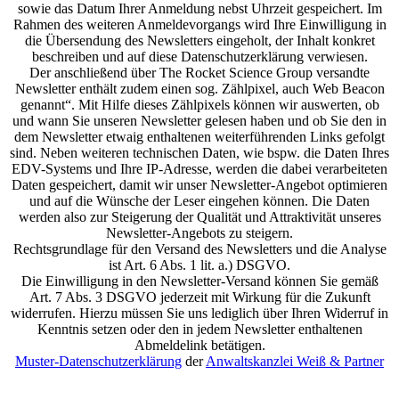
sowie das Datum Ihrer Anmeldung nebst Uhrzeit gespeichert. Im
Rahmen des weiteren Anmeldevorgangs wird Ihre Einwilligung in
die Übersendung des Newsletters eingeholt, der Inhalt konkret
beschreiben und auf diese Datenschutzerklärung verwiesen.
Der anschließend über The Rocket Science Group versandte
Newsletter enthält zudem einen sog. Zählpixel, auch Web Beacon
genannt“. Mit Hilfe dieses Zählpixels können wir auswerten, ob
und wann Sie unseren Newsletter gelesen haben und ob Sie den in
dem Newsletter etwaig enthaltenen weiterführenden Links gefolgt
sind. Neben weiteren technischen Daten, wie bspw. die Daten Ihres
EDV-Systems und Ihre IP-Adresse, werden die dabei verarbeiteten
Daten gespeichert, damit wir unser Newsletter-Angebot optimieren
und auf die Wünsche der Leser eingehen können. Die Daten
werden also zur Steigerung der Qualität und Attraktivität unseres
Newsletter-Angebots zu steigern.
Rechtsgrundlage für den Versand des Newsletters und die Analyse
ist Art. 6 Abs. 1 lit. a.) DSGVO.
Die Einwilligung in den Newsletter-Versand können Sie gemäß
Art. 7 Abs. 3 DSGVO jederzeit mit Wirkung für die Zukunft
widerrufen. Hierzu müssen Sie uns lediglich über Ihren Widerruf in
Kenntnis setzen oder den in jedem Newsletter enthaltenen
Abmeldelink betätigen.
Muster-Datenschutzerklärung
der
Anwaltskanzlei Weiß & Partner