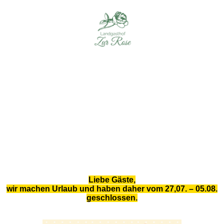
Liebe Gäste,
wir machen Urlaub und haben daher vom 27,07. – 05.08.
geschlossen.